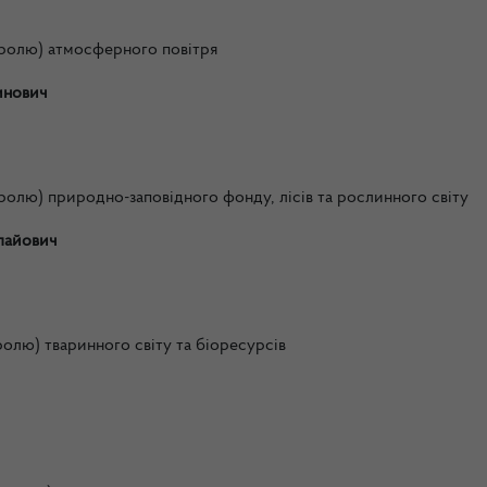
тролю) атмосферного повітря
инович
ролю) природно-заповідного фонду, лісів та рослинного світу
лайович
ролю) тваринного світу та біоресурсів