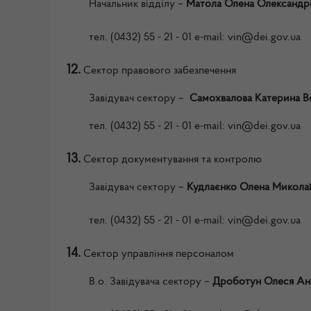
Начальник
відділу –
Матола Олена Олександр
тел.
(0432) 55 - 21 - 01
e-mail: vin
@dei.gov.ua
12.
Сектор правового забезпечення
Завідувач сектору
–
Самохвалова Катерина В
тел.
(0432) 55 - 21 - 01
e-mail: vin
@dei.gov.ua
13.
Сектор документування та контролю
Завідувач сектору
–
Кудлаєнко Олена Миколаї
тел.
(0432) 55 - 21 - 01
e-mail: vin
@dei.gov.ua
14.
Сектор управління персоналом
В.о. Завідувача сектору
–
Дроботун Олеся Ана