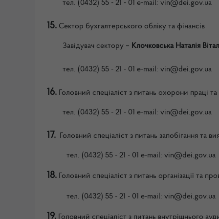
тел.
(0432) 55 - 21 - 01
e-mail: vin
@dei.gov.ua
15.
Сектор бухгалтерського обліку та фінансів
Завідувач сектору
–
Клочковська Наталія Вітал
тел.
(0432) 55 - 21 - 01
e-mail: vin
@dei.gov.ua
16.
Головний спеціаліст з питань охорони праці та
тел.
(0432) 55 - 21 - 01
e-mail: vin
@dei.gov.ua
17.
Головний спеціаліст з питань запобігання та ви
тел.
(0432) 55 - 21 - 01
e-mail: vin
@dei.gov.ua
18.
Головний спеціаліст з питань організації та пр
тел.
(0432) 55 - 21 - 01
e-mail: vin
@dei.gov.ua
19.
Головний спеціаліст з питань внутрішнього ауд