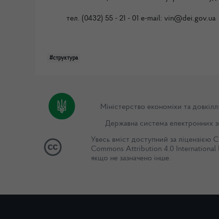
тел.
(0432) 55 - 21 - 01
e-mail: vin
@dei.gov.ua
#структура
Міністерство економіки та довкілл
Державна система електронних з
Увесь вміст доступний за ліцензією
C
Commons Attribution 4.0 International 
якщо не зазначено інше.