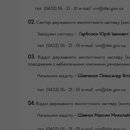
тел.
(0432) 55 - 21 - 01
e-mail: vin
@dei.gov.ua
02.
Сектор державного екологічного нагляду (ко
Завідувач сектору –
Гарбозюк Юрій Іванович
тел.
(0432) 55 - 21 - 01
e-mail: vin
@dei.gov.ua
0
3.
Відділ державного екологічного нагляду (
поводження з небезпечними хімічними речовинам
Начальник
відділу –
Шевченко Олександр Віта
тел.
(0432) 55 - 21 - 01
e-mail: vin
@dei.gov.ua
04.
Відділ державного екологічного нагляду (кон
Начальник
відділу –
Шевчук Максим Миколай
тел.
(0432) 55 - 21 - 01
e-mail: vin
@dei.gov.ua