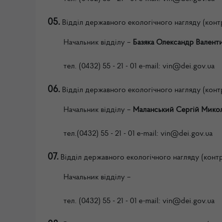
05.
Відділ державного екологічного нагляду (кон
Начальник
відділу –
Базяка Олександр Валент
тел.
(0432) 55 - 21 - 01
e-mail: vin
@dei.gov.ua
06.
Відділ державного екологічного нагляду (конт
Начальник
відділу –
Маланський Сергій Мико
тел.
(0432) 55 - 21 - 01
e-mail: vin
@dei.gov.ua
07.
Відділ державного екологічного нагляду (конт
Начальник
відділу –
тел.
(0432) 55 - 21 - 01
e-mail: vin
@dei.gov.ua