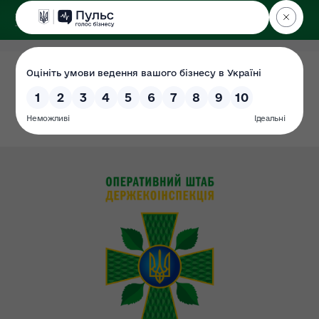
ДЕРЖЕКОІНСПЕКЦІЯ
у Вінницькій області
Система обліку
Дата: 26.06.2021