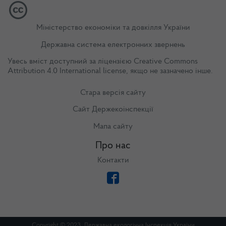
Міністерство економіки та довкілля України
Державна система електронних звернень
Увесь вміст доступний за ліцензією
Creative Commons
Attribution 4.0 International license
, якщо не зазначено інше.
Стара версія сайту
Сайт Держекоінспекції
Мапа сайту
Про нас
Контакти
Copyright © 2023. Державна екологічна Інспекція України