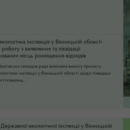
кологічна інспекція у Вінницькій області
роботу з виявлення та ліквідації
ованих місць розміщення відходів
атівська селищна рада виконала вимогу припису
логічної інспекції у Вінницькій області щодо ліквідації
іттєзвалищ...
Державної екологічної інспекції у Вінницькій