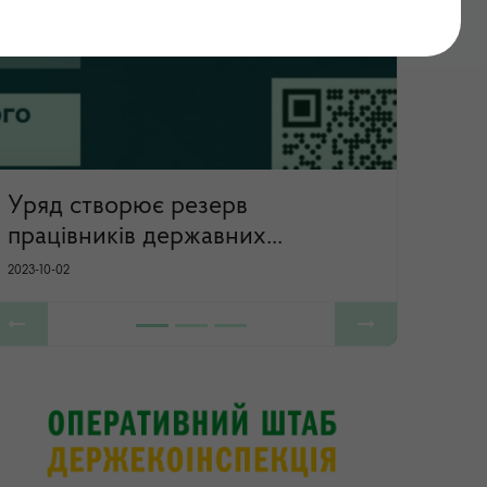
...
Previous
Next