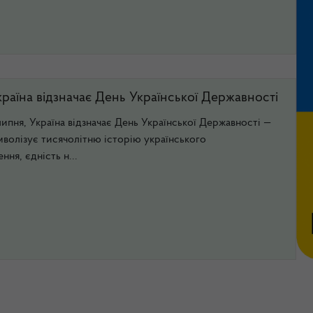
країна відзначає День Української Державності
липня, Україна відзначає День Української Державності —
мволізує тисячолітню історію українського
ня, єдність н...