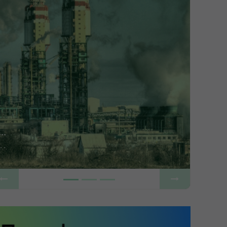
...
Previous
Next