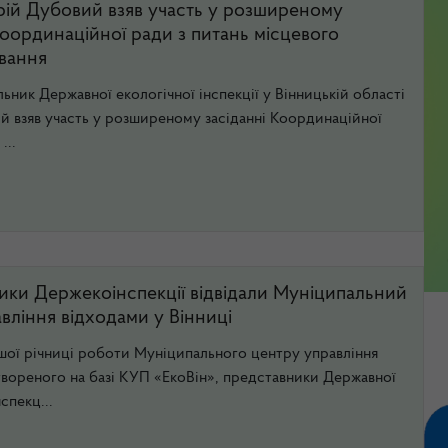
рій Дубовий взяв участь у розширеному
Координаційної ради з питань місцевого
вання
льник Державної екологічної інспекції у Вінницькій області
 взяв участь у розширеному засіданні Координаційної
...
ики Держекоінспекції відвідали Муніципальний
вління відходами у Вінниці
шої річниці роботи Муніципального центру управління
твореного на базі КУП «ЕкоВін», представники Державної
спекц...